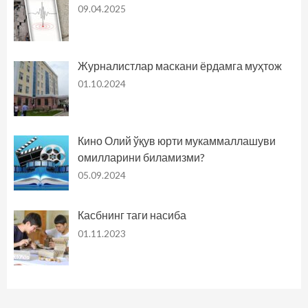
09.04.2025
Журналистлар маскани ёрдамга муҳтож
01.10.2024
Кино Олий ўқув юрти мукаммаллашуви
омилларини биламизми?
05.09.2024
Касбнинг таги насиба
01.11.2023