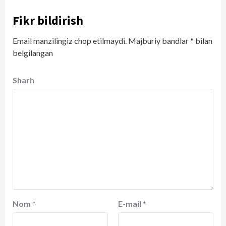
Fikr bildirish
Email manzilingiz chop etilmaydi.
Majburiy bandlar
*
bilan
belgilangan
Sharh
Nom
*
E-mail
*