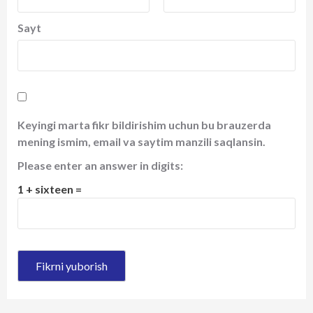
Sayt
Keyingi marta fikr bildirishim uchun bu brauzerda
mening ismim, email va saytim manzili saqlansin.
Please enter an answer in digits:
1 + sixteen =