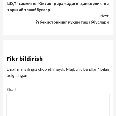
ШҲТ саммити: Юксак даражадаги ҳамкорлик ва
Reading
тарихий ташаббуслар
Next
Ўзбекистоннинг муҳим ташаббуслари
Fikr bildirish
Email manzilingiz chop etilmaydi.
Majburiy bandlar
*
bilan
belgilangan
Sharh