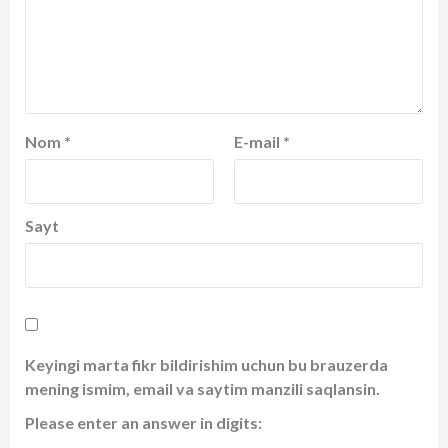
Nom
*
E-mail
*
Sayt
Keyingi marta fikr bildirishim uchun bu brauzerda
mening ismim, email va saytim manzili saqlansin.
Please enter an answer in digits: