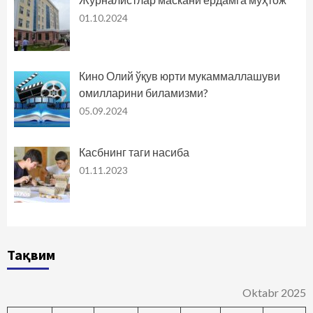
01.10.2024
Кино Олий ўқув юрти мукаммаллашуви
омилларини биламизми?
05.09.2024
Касбнинг таги насиба
01.11.2023
Тақвим
Oktabr 2025