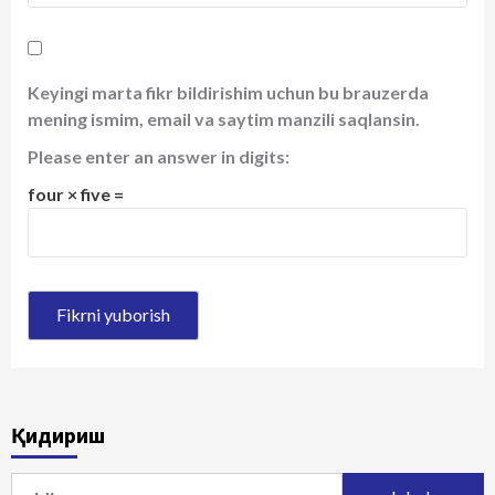
Keyingi marta fikr bildirishim uchun bu brauzerda
mening ismim, email va saytim manzili saqlansin.
Please enter an answer in digits:
four × five =
Қидириш
Qidirshish: