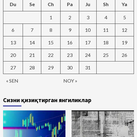
Du
Se
Ch
Pa
Ju
Sh
Ya
1
2
3
4
5
6
7
8
9
10
11
12
13
14
15
16
17
18
19
20
21
22
23
24
25
26
27
28
29
30
31
« SEN
NOY »
Сизни қизиқтирган янгиликлар