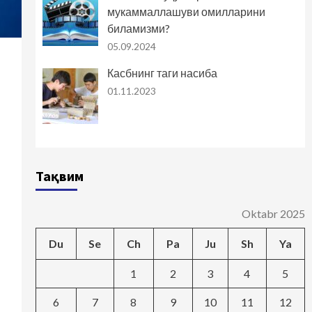
мукаммаллашуви омилларини
биламизми?
05.09.2024
Касбнинг таги насиба
01.11.2023
Тақвим
Oktabr 2025
Du
Se
Ch
Pa
Ju
Sh
Ya
1
2
3
4
5
6
7
8
9
10
11
12