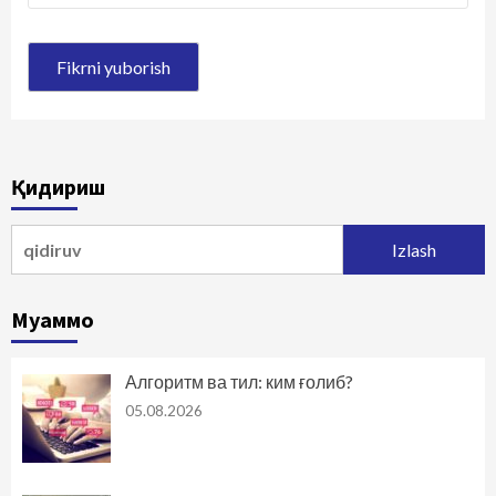
Қидириш
Qidirshish:
Муаммо
Алгоритм ва тил: ким ғолиб?
05.08.2026