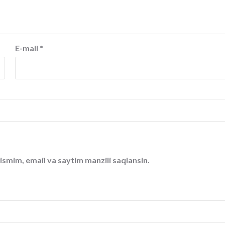
E-mail
*
ismim, email va saytim manzili saqlansin.