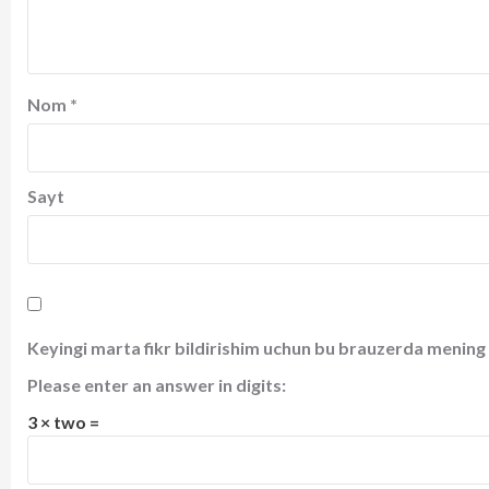
Nom
*
Sayt
Keyingi marta fikr bildirishim uchun bu brauzerda mening 
Please enter an answer in digits:
3 × two =