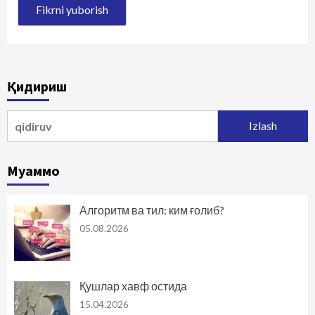
Қидириш
Qidirshish:
Муаммо
Алгоритм ва тил: ким ғолиб?
05.08.2026
Қушлар хавф остида
15.04.2026