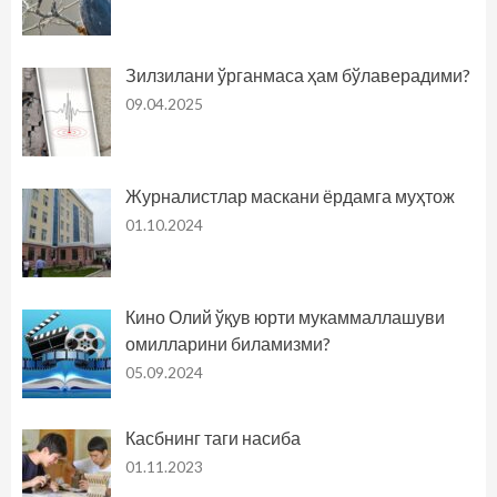
Зилзилани ўрганмаса ҳам бўлаверадими?
09.04.2025
Журналистлар маскани ёрдамга муҳтож
01.10.2024
Кино Олий ўқув юрти мукаммаллашуви
омилларини биламизми?
05.09.2024
Касбнинг таги насиба
01.11.2023