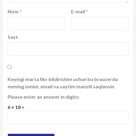
Nom
*
E-mail
*
Sayt
Keyingi marta fikr bildirishim uchun bu brauzerda
mening ismim, email va saytim manzili saqlansin.
Please enter an answer in digits:
6 + 18 =