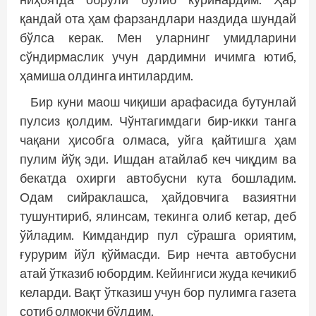
қандай ота ҳам фарзандлари наздида шундай
бўлса керак. Мен уларнинг умидларини
сўндирмаслик учун дардимни ичимга ютиб,
ҳамиша олдинга интилардим.
Бир куни маош чиқиши арафасида бутунлай
пулсиз қолдим. Чўнтагимдаги бир-икки танга
чақани ҳисобга олмаса, уйга қайтишга ҳам
пулим йўқ эди. Ишдан атайлаб кеч чиқдим ва
бекатда охирги автобусни кута бошладим.
Одам сийраклашса, ҳайдовчига вазиятни
тушунтириб, ялинсам, текинга олиб кетар, деб
ўйладим. Кимдандир пул сўрашга ориятим,
ғурурим йўл қўймасди. Бир нечта автобусни
атай ўтказиб юбордим. Кейингиси жуда кечикиб
келарди. Вақт ўтказиш учун бор пулимга газета
сотиб олмоқчи бўлдим.