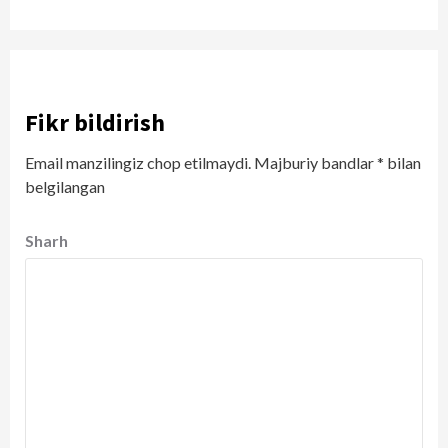
Fikr bildirish
Email manzilingiz chop etilmaydi.
Majburiy bandlar
*
bilan
belgilangan
Sharh