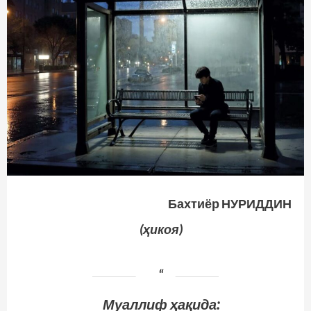
Бахтиёр НУРИДДИН
(ҳикоя)
Муаллиф ҳақида: