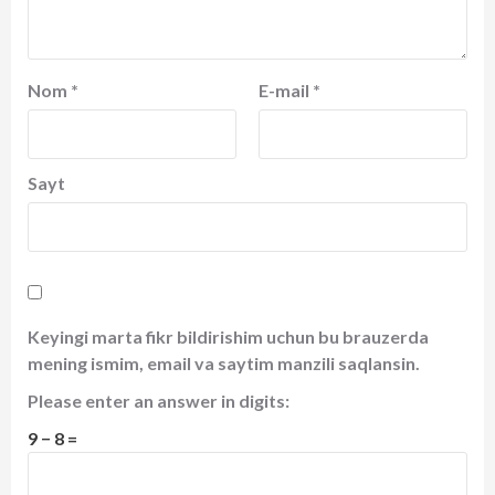
Nom
*
E-mail
*
Sayt
Keyingi marta fikr bildirishim uchun bu brauzerda
mening ismim, email va saytim manzili saqlansin.
Please enter an answer in digits:
9 − 8 =