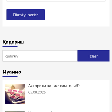
Қидириш
Qidirshish:
Муаммо
Алгоритм ва тил: ким ғолиб?
05.08.2026