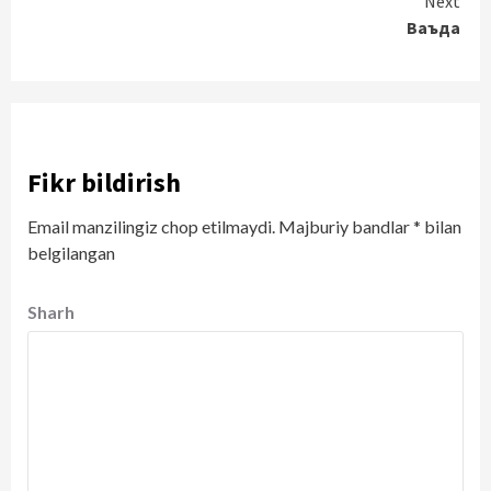
Next
Ваъда
Fikr bildirish
Email manzilingiz chop etilmaydi.
Majburiy bandlar
*
bilan
belgilangan
Sharh