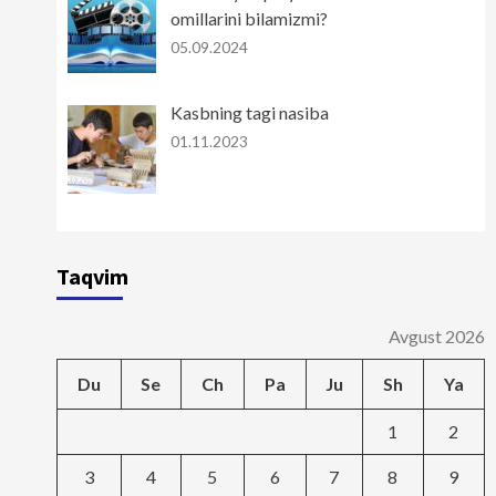
omillarini bilamizmi?
05.09.2024
Kasbning tagi nasiba
01.11.2023
Taqvim
Avgust 2026
Du
Se
Ch
Pa
Ju
Sh
Ya
1
2
3
4
5
6
7
8
9