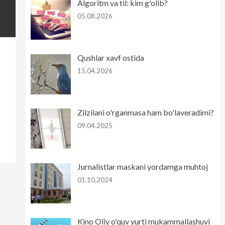
Algoritm va til: kim g'olib?
05.08.2026
Qushlar xavf ostida
15.04.2026
Zilzilani o'rganmasa ham bo'laveradimi?
09.04.2025
Jurnalistlar maskani yordamga muhtoj
01.10.2024
Kino Oliy o'quv yurti mukammallashuvi