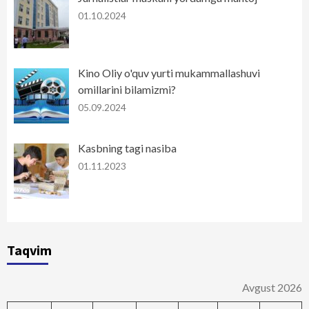
01.10.2024
Kino Oliy o'quv yurti mukammallashuvi
omillarini bilamizmi?
05.09.2024
Kasbning tagi nasiba
01.11.2023
Taqvim
Avgust 2026