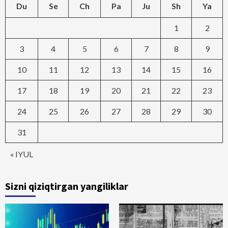
Du
Se
Ch
Pa
Ju
Sh
Ya
1
2
3
4
5
6
7
8
9
10
11
12
13
14
15
16
17
18
19
20
21
22
23
24
25
26
27
28
29
30
31
« IYUL
Sizni qiziqtirgan yangiliklar