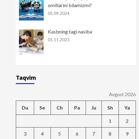
omillarini bilamizmi?
05.09.2024
Kasbning tagi nasiba
01.11.2023
Taqvim
Avgust 2026
Du
Se
Ch
Pa
Ju
Sh
Ya
1
2
3
4
5
6
7
8
9