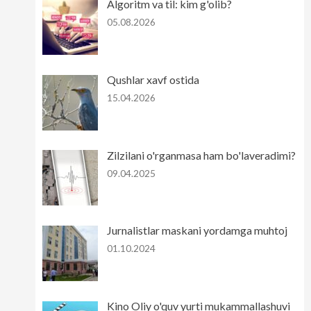
Algoritm va til: kim g'olib?
05.08.2026
Qushlar xavf ostida
15.04.2026
Zilzilani o'rganmasa ham bo'laveradimi?
09.04.2025
Jurnalistlar maskani yordamga muhtoj
01.10.2024
Kino Oliy o'quv yurti mukammallashuvi