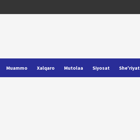
Muammo
Xalqaro
Mutolaa
Siyosat
She'riyat