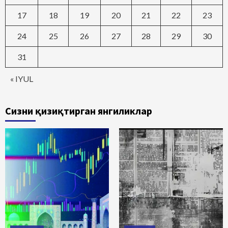
17
18
19
20
21
22
23
24
25
26
27
28
29
30
31
« IYUL
Сизни қизиқтирган янгиликлар