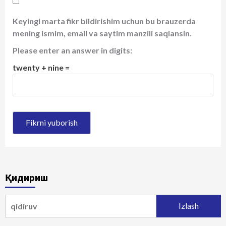
Keyingi marta fikr bildirishim uchun bu brauzerda
mening ismim, email va saytim manzili saqlansin.
Please enter an answer in digits:
twenty + nine =
Қидириш
Qidirshish: