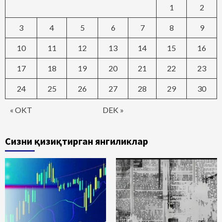
1
2
3
4
5
6
7
8
9
10
11
12
13
14
15
16
17
18
19
20
21
22
23
24
25
26
27
28
29
30
« OKT
DEK »
Сизни қизиқтирган янгиликлар