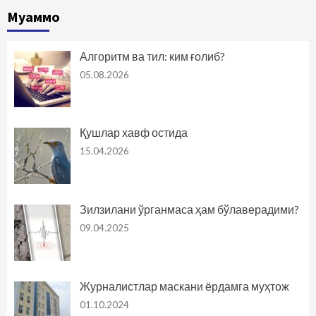
Муаммо
Алгоритм ва тил: ким ғолиб?
05.08.2026
Қушлар хавф остида
15.04.2026
Зилзилани ўрганмаса ҳам бўлаверадими?
09.04.2025
Журналистлар маскани ёрдамга муҳтож
01.10.2024