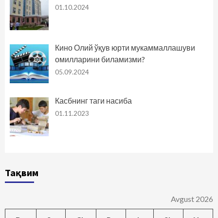
01.10.2024
Кино Олий ўқув юрти мукаммаллашуви
омилларини биламизми?
05.09.2024
Касбнинг таги насиба
01.11.2023
Тақвим
Avgust 2026