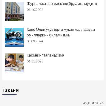
Журналистлар маскани ёрдамга муҳтож
01.10.2024
Кино Олий ўқув юрти мукаммаллашуви
омилларини биламизми?
05.09.2024
Касбнинг таги насиба
01.11.2023
Тақвим
Avgust 2026