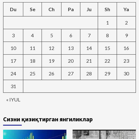
Du
Se
Ch
Pa
Ju
Sh
Ya
1
2
3
4
5
6
7
8
9
10
11
12
13
14
15
16
17
18
19
20
21
22
23
24
25
26
27
28
29
30
31
« IYUL
Сизни қизиқтирган янгиликлар