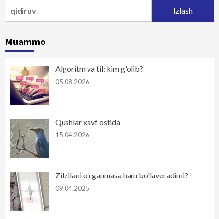
Qidirshish:
Muammo
Algoritm va til: kim g'olib?
05.08.2026
Qushlar xavf ostida
15.04.2026
Zilzilani o'rganmasa ham bo'laveradimi?
09.04.2025