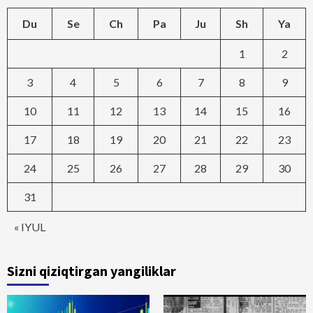
Du
Se
Ch
Pa
Ju
Sh
Ya
1
2
3
4
5
6
7
8
9
10
11
12
13
14
15
16
17
18
19
20
21
22
23
24
25
26
27
28
29
30
31
« IYUL
Sizni qiziqtirgan yangiliklar