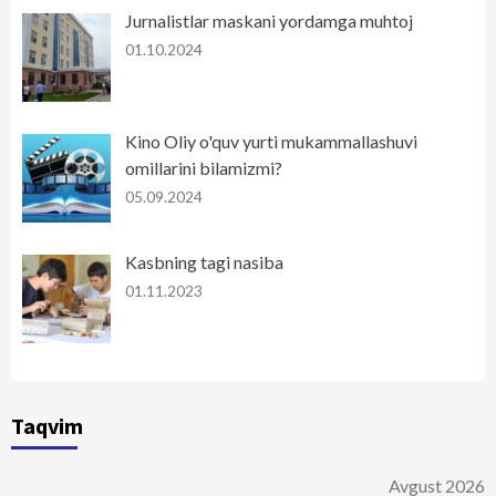
Jurnalistlar maskani yordamga muhtoj
01.10.2024
Kino Oliy o'quv yurti mukammallashuvi
omillarini bilamizmi?
05.09.2024
Kasbning tagi nasiba
01.11.2023
Taqvim
Avgust 2026