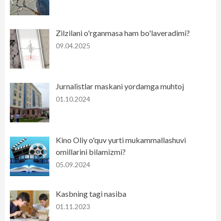
Zilzilani o'rganmasa ham bo'laveradimi?
09.04.2025
Jurnalistlar maskani yordamga muhtoj
01.10.2024
Kino Oliy o'quv yurti mukammallashuvi
omillarini bilamizmi?
05.09.2024
Kasbning tagi nasiba
01.11.2023