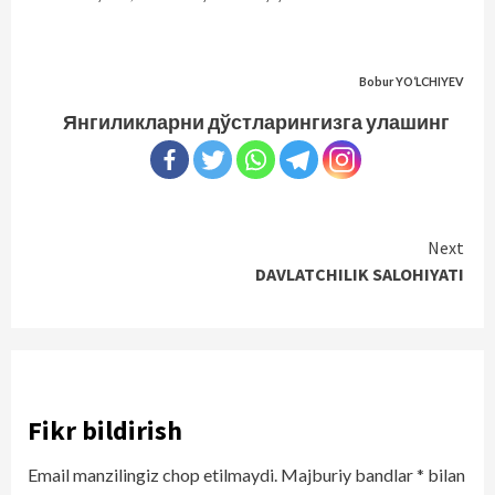
Bobur YO‘LCHIYEV
Янгиликларни дўстларингизга улашинг
Continue
Next
DAVLATCHILIK SALOHIYATI
Reading
Fikr bildirish
Email manzilingiz chop etilmaydi.
Majburiy bandlar
*
bilan