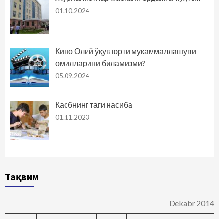
01.10.2024
Кино Олий ўқув юрти мукаммаллашуви
омилларини биламизми?
05.09.2024
Касбнинг таги насиба
01.11.2023
Тақвим
Dekabr 2014