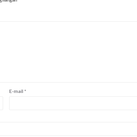
E-mail
*