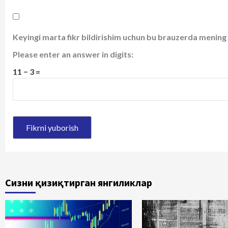
Keyingi marta fikr bildirishim uchun bu brauzerda mening 
Please enter an answer in digits:
11 − 3 =
Сизни қизиқтирган янгиликлар