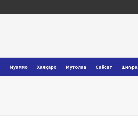
Т
Муаммо
Халқаро
Мутолаа
Сиёсат
Шеъри