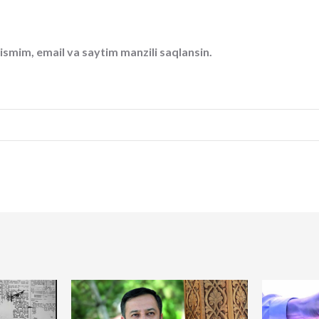
ismim, email va saytim manzili saqlansin.