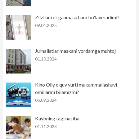
Zilzilani o'rganmasa ham bo'laveradimi?
09.04.2025
Jurnalistlar maskani yordamga muhtoj
01.10.2024
Kino Oliy o'quv yurti mukammallashuvi
omillarini bilamizmi?
05.09.2024
Kasbning tagi nasiba
01.11.2023