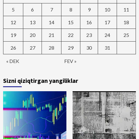
5
6
7
8
9
10
11
12
13
14
15
16
17
18
19
20
21
22
23
24
25
26
27
28
29
30
31
« DEK
FEV »
Sizni qiziqtirgan yangiliklar