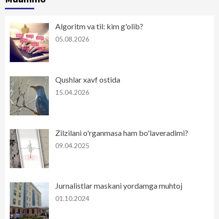
Algoritm va til: kim g'olib?
05.08.2026
Qushlar xavf ostida
15.04.2026
Zilzilani o'rganmasa ham bo'laveradimi?
09.04.2025
Jurnalistlar maskani yordamga muhtoj
01.10.2024