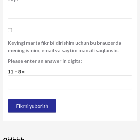
Keyingi marta fikr bildirishim uchun bu brauzerda
mening ismim, email va saytim manzili saqlansin.
Please enter an answer in digits:
11 − 8 =
Qidirish