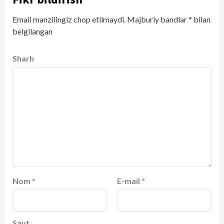
Email manzilingiz chop etilmaydi.
Majburiy bandlar
*
bilan
belgilangan
Sharh
Nom
*
E-mail
*
Sayt