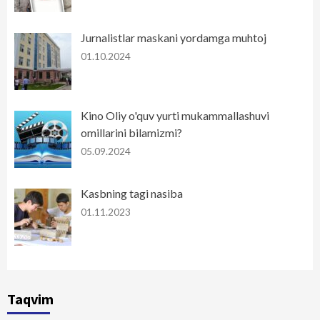
Jurnalistlar maskani yordamga muhtoj
01.10.2024
Kino Oliy o'quv yurti mukammallashuvi
omillarini bilamizmi?
05.09.2024
Kasbning tagi nasiba
01.11.2023
Taqvim