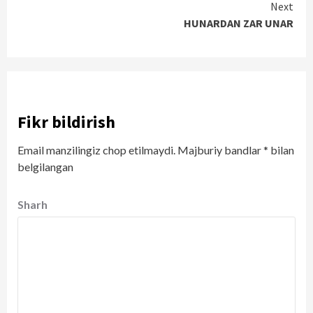
Next
HUNARDAN ZAR UNAR
Fikr bildirish
Email manzilingiz chop etilmaydi.
Majburiy bandlar
*
bilan
belgilangan
Sharh