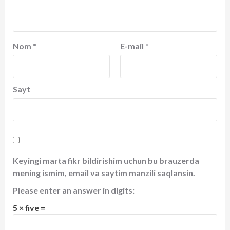
Nom
*
E-mail
*
Sayt
Keyingi marta fikr bildirishim uchun bu brauzerda
mening ismim, email va saytim manzili saqlansin.
Please enter an answer in digits:
5 × five =