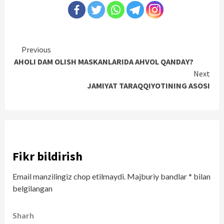
Continue
Previous
AHOLI DAM OLISH MASKANLARIDA AHVOL QANDAY?
Reading
Next
JAMIYAT TARAQQIYOTINING ASOSI
Fikr bildirish
Email manzilingiz chop etilmaydi.
Majburiy bandlar
*
bilan
belgilangan
Sharh