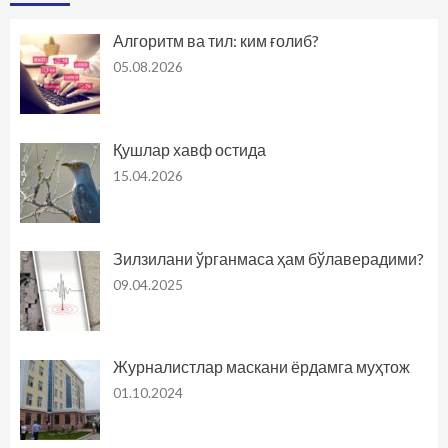
Алгоритм ва тил: ким ғолиб?
05.08.2026
Қушлар хавф остида
15.04.2026
Зилзилани ўрганмаса ҳам бўлаверадими?
09.04.2025
Журналистлар маскани ёрдамга муҳтож
01.10.2024