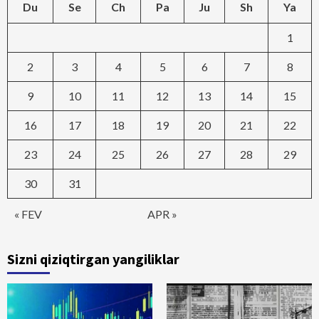
Du
Se
Ch
Pa
Ju
Sh
Ya
1
2
3
4
5
6
7
8
9
10
11
12
13
14
15
16
17
18
19
20
21
22
23
24
25
26
27
28
29
30
31
« FEV
APR »
Sizni qiziqtirgan yangiliklar