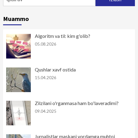
Muammo
Algoritm va til: kim g'olib?
05.08.2026
Qushlar xavf ostida
15.04.2026
Zilzilani o'rganmasa ham bo'laveradimi?
09.04.2025
Jurnalistlar maskani yordamga muhtoj