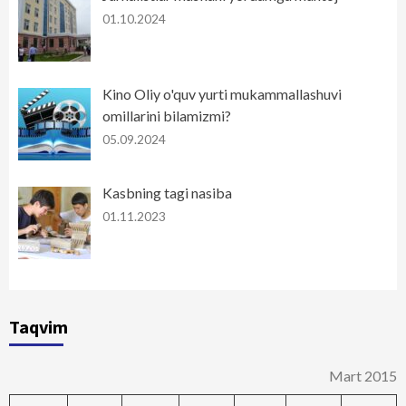
01.10.2024
Kino Oliy o'quv yurti mukammallashuvi
omillarini bilamizmi?
05.09.2024
Kasbning tagi nasiba
01.11.2023
Taqvim
Mart 2015