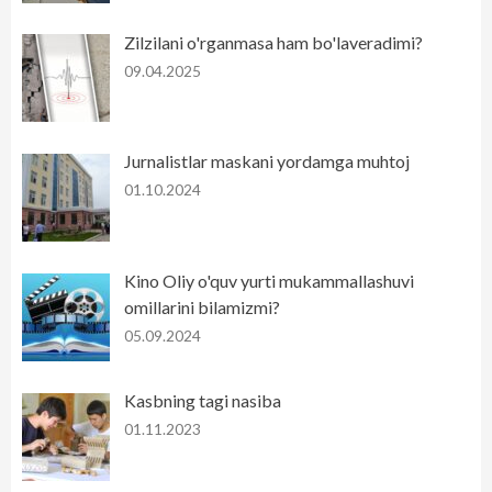
Zilzilani o'rganmasa ham bo'laveradimi?
09.04.2025
Jurnalistlar maskani yordamga muhtoj
01.10.2024
Kino Oliy o'quv yurti mukammallashuvi
omillarini bilamizmi?
05.09.2024
Kasbning tagi nasiba
01.11.2023