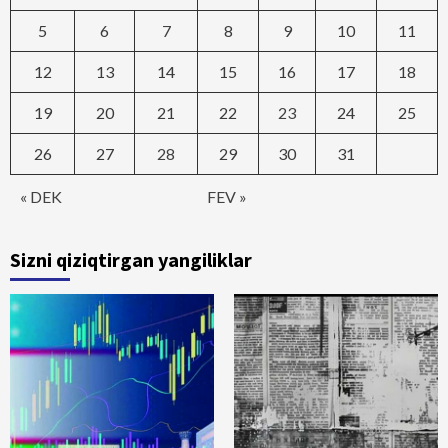
5
6
7
8
9
10
11
12
13
14
15
16
17
18
19
20
21
22
23
24
25
26
27
28
29
30
31
« DEK
FEV »
Sizni qiziqtirgan yangiliklar