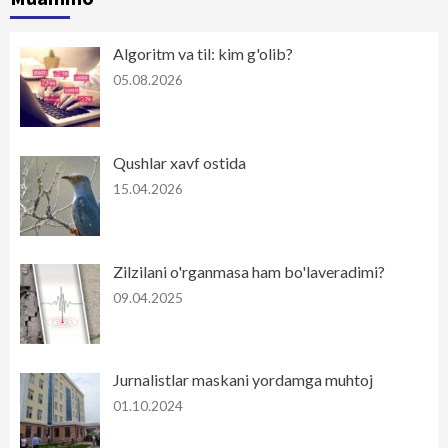
Algoritm va til: kim g'olib?
05.08.2026
Qushlar xavf ostida
15.04.2026
Zilzilani o'rganmasa ham bo'laveradimi?
09.04.2025
Jurnalistlar maskani yordamga muhtoj
01.10.2024