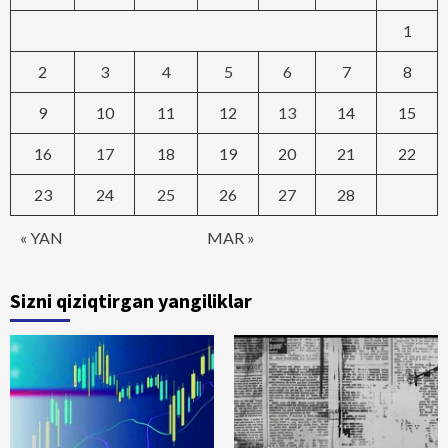
1
2
3
4
5
6
7
8
9
10
11
12
13
14
15
16
17
18
19
20
21
22
23
24
25
26
27
28
« YAN
MAR »
Sizni qiziqtirgan yangiliklar