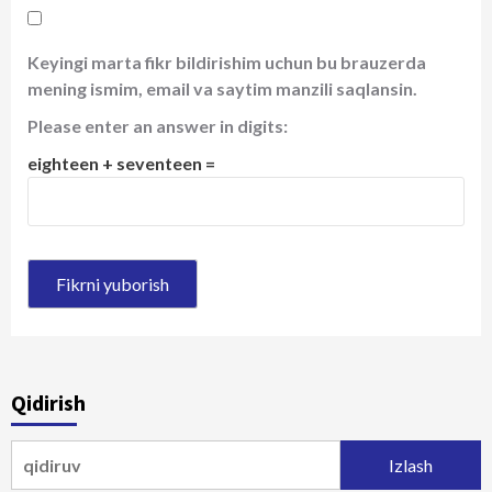
Keyingi marta fikr bildirishim uchun bu brauzerda
mening ismim, email va saytim manzili saqlansin.
Please enter an answer in digits:
eighteen + seventeen =
Qidirish
Qidirshish: