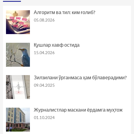
Алгоритм ва тил: ким ғолиб?
05.08.2026
Қушлар хавф остида
15.04.2026
Зилзилани ўрганмаса ҳам бўлаверадими?
09.04.2025
Журналистлар маскани ёрдамга муҳтож
01.10.2024