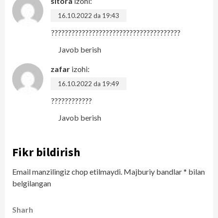
sitora
izohi:
16.10.2022 da 19:43
??????????????????????????????????????
Javob berish
zafar
izohi:
16.10.2022 da 19:49
????????????
Javob berish
Fikr bildirish
Email manzilingiz chop etilmaydi.
Majburiy bandlar
*
bilan
belgilangan
Sharh