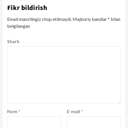
Fikr bildirish
Email manzilingiz chop etilmaydi.
Majburiy bandlar
*
bilan
belgilangan
Sharh
Nom
*
E-mail
*