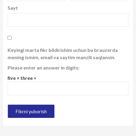
Sayt
Keyingi marta fikr bildirishim uchun bu brauzerda
mening ismim, email va saytim manzili saqlansin.
Please enter an answer in digits:
five × three =