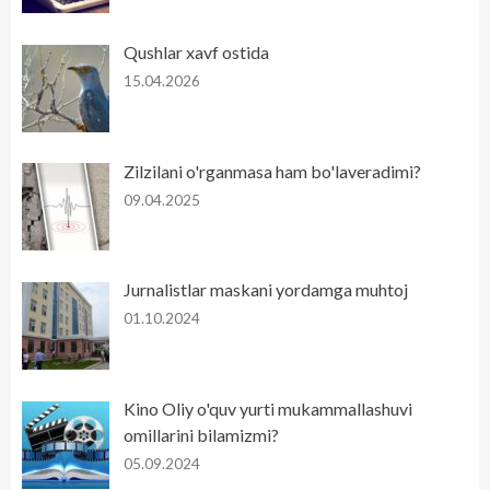
Qushlar xavf ostida
15.04.2026
Zilzilani o'rganmasa ham bo'laveradimi?
09.04.2025
Jurnalistlar maskani yordamga muhtoj
01.10.2024
Kino Oliy o'quv yurti mukammallashuvi
omillarini bilamizmi?
05.09.2024