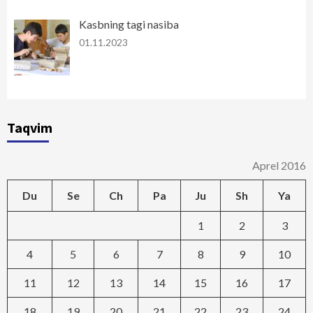
Kasbning tagi nasiba
01.11.2023
Taqvim
Aprel 2016
Du
Se
Ch
Pa
Ju
Sh
Ya
1
2
3
4
5
6
7
8
9
10
11
12
13
14
15
16
17
18
19
20
21
22
23
24