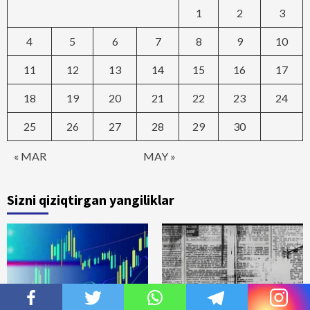
1
2
3
4
5
6
7
8
9
10
11
12
13
14
15
16
17
18
19
20
21
22
23
24
25
26
27
28
29
30
« MAR
MAY »
Sizni qiziqtirgan yangiliklar