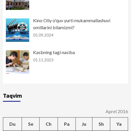
Kino Oliy o'quv yurti mukammallashuvi
omillarini bilamizmi?
05.09.2024
Kasbning tagi nasiba
01.11.2023
Taqvim
Aprel 2016
Du
Se
Ch
Pa
Ju
Sh
Ya