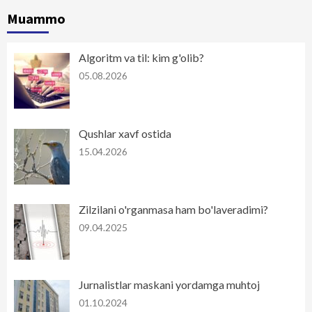
Muammo
Algoritm va til: kim g'olib?
05.08.2026
Qushlar xavf ostida
15.04.2026
Zilzilani o'rganmasa ham bo'laveradimi?
09.04.2025
Jurnalistlar maskani yordamga muhtoj
01.10.2024