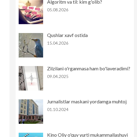
Algoritm va til: kim g'olib?
05.08.2026
Qushlar xavf ostida
15.04.2026
Zilzilani o'rganmasa ham bo'laveradimi?
09.04.2025
Jurnalistlar maskani yordamga muhtoj
01.10.2024
Kino Oliy o'quv yurti mukammallashuvi