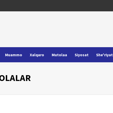
Muammo
Xalqaro
Mutolaa
Siyosat
She'riyat
OLALAR