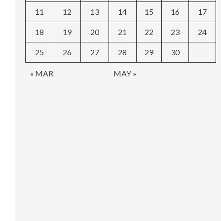
11
12
13
14
15
16
17
18
19
20
21
22
23
24
25
26
27
28
29
30
« MAR
MAY »