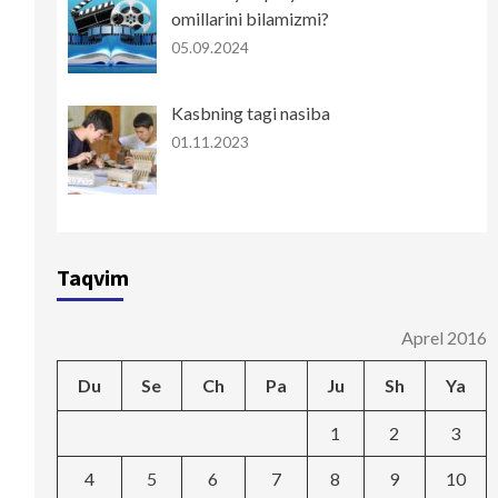
omillarini bilamizmi?
05.09.2024
Kasbning tagi nasiba
01.11.2023
Taqvim
Aprel 2016
Du
Se
Ch
Pa
Ju
Sh
Ya
1
2
3
4
5
6
7
8
9
10