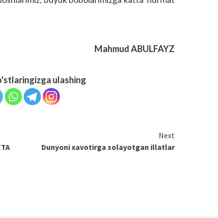
Mahmud ABULFAYZ
o'stlaringizga ulashing
Next
TA
Dunyoni xavotirga solayotgan illatlar