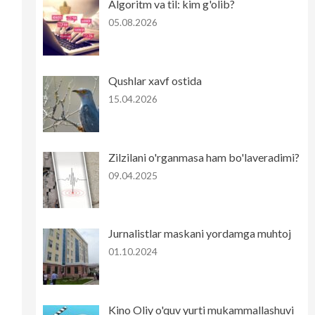
Algoritm va til: kim g'olib?
05.08.2026
Qushlar xavf ostida
15.04.2026
Zilzilani o'rganmasa ham bo'laveradimi?
09.04.2025
Jurnalistlar maskani yordamga muhtoj
01.10.2024
Kino Oliy o'quv yurti mukammallashuvi