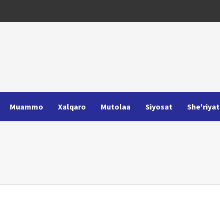
Muammo
Xalqaro
Mutolaa
Siyosat
She'riyat