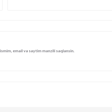
ismim, email va saytim manzili saqlansin.