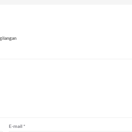
gilangan
E-mail
*