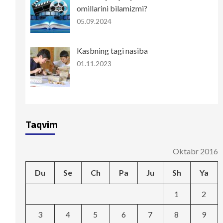
omillarini bilamizmi?
05.09.2024
Kasbning tagi nasiba
01.11.2023
Taqvim
Oktabr 2016
Du
Se
Ch
Pa
Ju
Sh
Ya
1
2
3
4
5
6
7
8
9