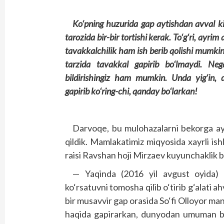
Ko‘pning huzurida gap aytishdan avval kis
tarozida bir-bir tortishi kerak. To‘g‘ri, ayrim
tavakkalchilik ham ish berib qolishi mumk
tarzida tavakkal gapirib bo‘lmaydi. Neg
bildirishingiz ham mumkin. Unda yig‘in, d
gapirib ko‘ring-chi, qanday bo‘larkan!
Darvoqe, bu mulohazalarni bekorga ay
qildik. Mamlakatimiz miqyosida xayrli ish
raisi Ravshan hoji Mirzaev kuyunchaklik b
— Yaqinda (2016 yil avgust oyida) S
ko‘rsatuvni tomosha qilib o‘tirib g‘alati 
bir musavvir gap orasida So‘fi Olloyor man
haqida gapirarkan, dunyodan umuman bex