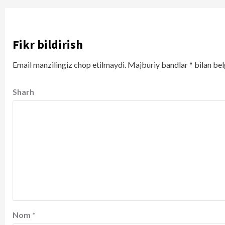
Fikr bildirish
Email manzilingiz chop etilmaydi.
Majburiy bandlar
*
bilan bel
Sharh
Nom
*