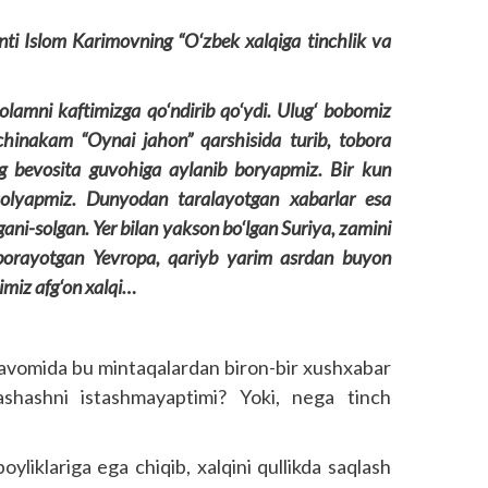
nti Islom Karimovning “O‘zbek xalqiga tinchlik va
olamni kaftimizga qo‘ndirib qo‘ydi. Ulug‘ bobomiz
chinakam “Oynai jahon” qarshisida turib, tobora
g bevosita guvohiga aylanib boryapmiz. Bir kun
olyapmiz. Dunyodan taralayotgan xabarlar esa
olgani-solgan. Yer bilan yakson bo‘lgan Suriya, zamini
ib borayotgan Yevropa, qariyb yarim asrdan buyon
nimiz afg‘on xalqi…
ar davomida bu mintaqalardan biron-bir xushxabar
shashni istashmayaptimi? Yoki, nega tinch
oyliklariga ega chiqib, xalqini qullikda saqlash