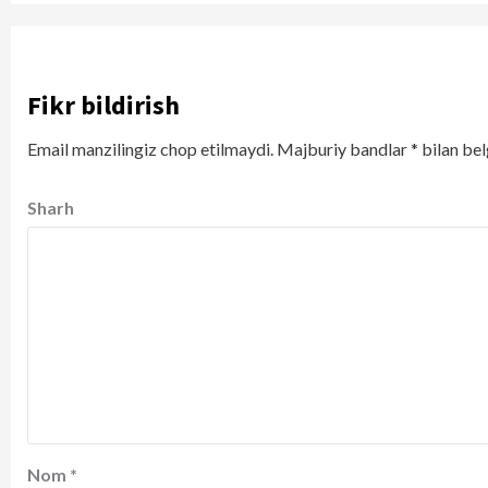
Fikr bildirish
Email manzilingiz chop etilmaydi.
Majburiy bandlar
*
bilan bel
Sharh
Nom
*