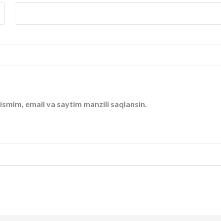
ismim, email va saytim manzili saqlansin.