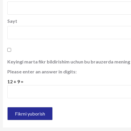
Sayt
Keyingi marta fikr bildirishim uchun bu brauzerda mening 
Please enter an answer in digits:
12 + 9 =