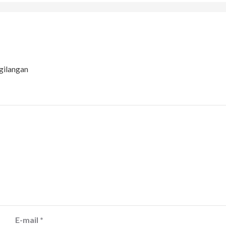
gilangan
E-mail
*