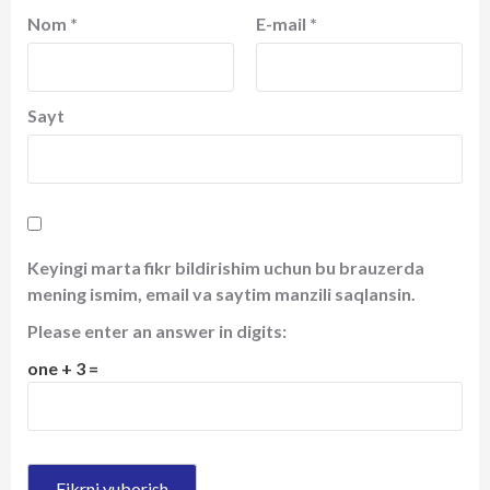
Nom
*
E-mail
*
Sayt
Keyingi marta fikr bildirishim uchun bu brauzerda
mening ismim, email va saytim manzili saqlansin.
Please enter an answer in digits:
one + 3 =