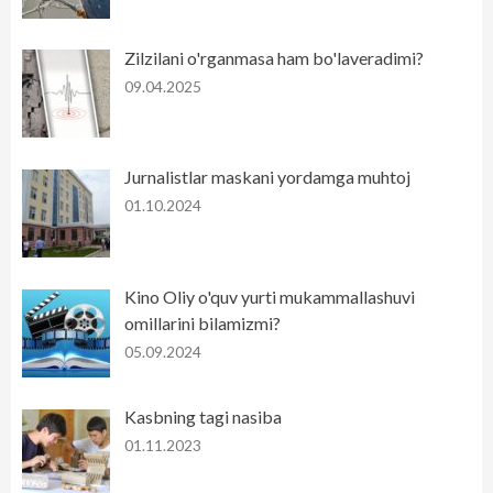
Zilzilani o'rganmasa ham bo'laveradimi?
09.04.2025
Jurnalistlar maskani yordamga muhtoj
01.10.2024
Kino Oliy o'quv yurti mukammallashuvi
omillarini bilamizmi?
05.09.2024
Kasbning tagi nasiba
01.11.2023