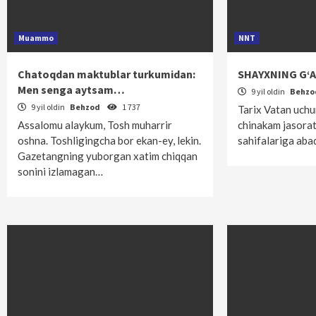
Muammo
NNT
Chatoqdan maktublar turkumidan:
SHAYXNING G‘A
Men senga aytsam…
9 yil oldin
Behz
9 yil oldin
Behzod
1 737
Tarix Vatan uch
Assalomu alaykum, Tosh muharrir
chinakam jasorat
oshna. Toshligingcha bor ekan-ey, lekin.
sahifalariga aba
Gazetangning yuborgan xatim chiqqan
sonini izlamagan…