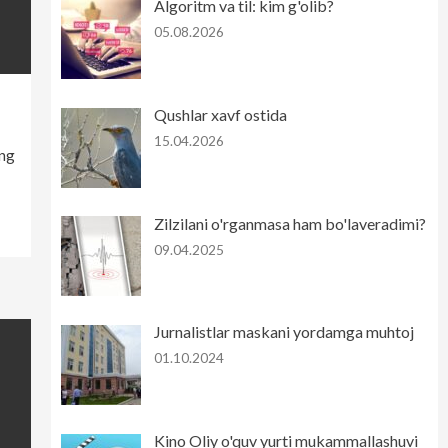
Algoritm va til: kim g'olib?
05.08.2026
Qushlar xavf ostida
15.04.2026
ing
Zilzilani o'rganmasa ham bo'laveradimi?
09.04.2025
Jurnalistlar maskani yordamga muhtoj
01.10.2024
Kino Oliy o'quv yurti mukammallashuvi