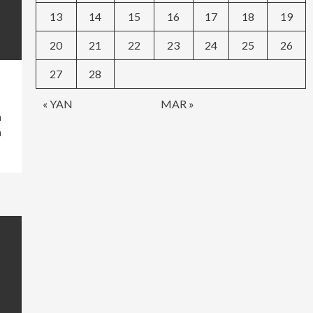
13
14
15
16
17
18
19
20
21
22
23
24
25
26
27
28
« YAN
MAR »
a
a