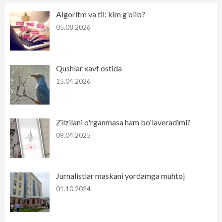
Algoritm va til: kim g'olib?
05.08.2026
Qushlar xavf ostida
15.04.2026
Zilzilani o'rganmasa ham bo'laveradimi?
09.04.2025
Jurnalistlar maskani yordamga muhtoj
01.10.2024