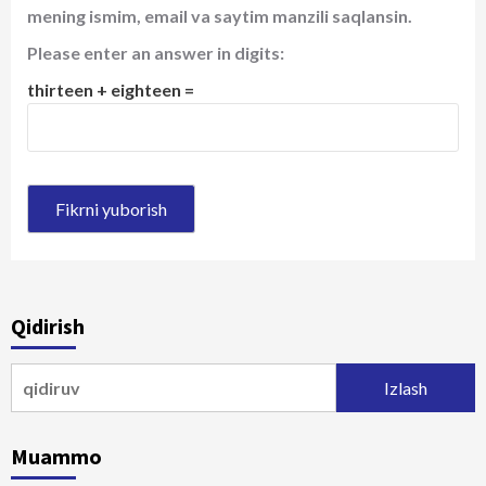
mening ismim, email va saytim manzili saqlansin.
Please enter an answer in digits:
thirteen + eighteen =
Qidirish
Qidirshish:
Muammo