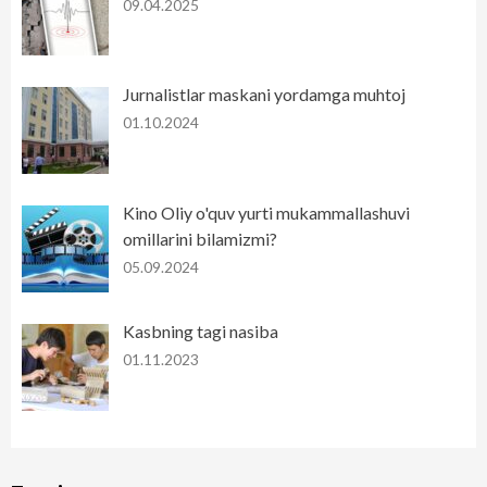
09.04.2025
Jurnalistlar maskani yordamga muhtoj
01.10.2024
Kino Oliy o'quv yurti mukammallashuvi
omillarini bilamizmi?
05.09.2024
Kasbning tagi nasiba
01.11.2023