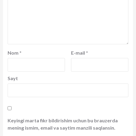
Nom
*
E-mail
*
Sayt
Keyingi marta fikr bildirishim uchun bu brauzerda
mening ismim, email va saytim manzili saqlansin.