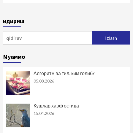
Қидириш
Qidirshish:
Муаммо
Алгоритм ва тил: ким ғолиб?
05.08.2026
Қушлар хавф остида
15.04.2026