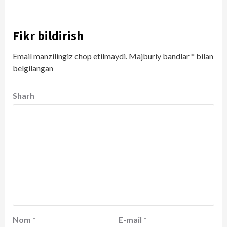
Fikr bildirish
Email manzilingiz chop etilmaydi.
Majburiy bandlar
*
bilan
belgilangan
Sharh
Nom
*
E-mail
*