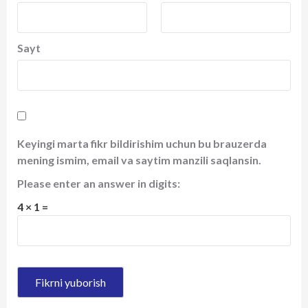
Sayt
Keyingi marta fikr bildirishim uchun bu brauzerda
mening ismim, email va saytim manzili saqlansin.
Please enter an answer in digits:
4 × 1 =