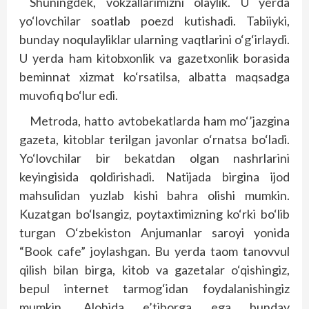
Shuningdek, vokzallarimizni olaylik. U yerda
yo‘lovchilar soatlab poezd kutishadi. Tabiiyki,
bunday noqulayliklar ularning vaqtlarini o‘g‘irlaydi.
U yerda ham kitobxonlik va gazetxonlik borasida
beminnat xizmat ko‘rsatilsa, albatta maqsadga
muvofiq bo‘lur edi.
Metroda, hatto avtobekatlarda ham mo‘’jazgina
gazeta, kitoblar terilgan javonlar o‘rnatsa bo‘ladi.
Yo‘lovchilar bir bekatdan olgan nashrlarini
keyingisida qoldirishadi. Natijada birgina ijod
mahsulidan yuzlab kishi bahra olishi mumkin.
Kuzatgan bo‘lsangiz, poytaxtimizning ko‘rki bo‘lib
turgan O‘zbekiston Anjumanlar saroyi yonida
“Book cafe” joylashgan. Bu yerda taom tanovvul
qilish bilan birga, kitob va gazetalar o‘qishingiz,
bepul internet tarmog‘idan foydalanishingiz
mumkin. Alohida e’tiborga ega bunday