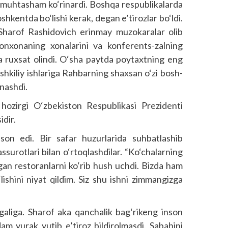
t, muhtasham ko‘rinardi. Boshqa respublikalarda
kentda bo‘lishi kerak, degan e’tirozlar bo‘ldi.
an Sharof Rashidovich erinmay muzokaralar olib
onxonaning xonalarini va konferents-zalning
hga ruxsat olindi. O‘sha paytda poytaxtning eng
ashkiliy ishlariga Rahbarning shaxsan o‘zi bosh-
tnashdi.
hozirgi O‘zbekiston Respublikasi Prezidenti
dir.
son edi. Bir safar huzurlarida suhbatlashib
assurotlari bilan o‘rtoqlashdilar. “Ko‘chalarning
gan restoranlarni ko‘rib hush uchdi. Bizda ham
ishini niyat qildim. Siz shu ishni zimmangizga
aliga. Sharof aka qanchalik bag‘rikeng inson
am yurak yutib e’tiroz bildirolmasdi. Sababini