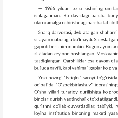
— 1966 yildan to u kishining umrlar
ishlaganman. Bu davrdagi barcha bunyodk
ularni amalga oshirishdagi barcha tafsilo
Sharq darvozasi, deb atalgan shaharni
sirayam mubolag‘a bo‘lmaydi. Siz eslatgan 
gapirib berishim mumkin. Bugun ayrimlari t
zilziladan keyinoq boshlangan. Moskvaning
tasdiqlangan. Qarshiliklar esa davom eta
bu juda xavfli, kabi vahimali gaplar ko‘p va 
Yoki hozirgi “Istiqlol” saroyi to‘g‘risid
oqibatida “O‘zbekbirlashuv” idorasining
O‘sha yillari turarjoy qurilishiga ko‘pr
binolar qurish vaqtinchalik to‘xtatilgandi
qurishni qo‘llab-quvvatladilar, tabiiyki
loyiha institutida binoning maketi yas