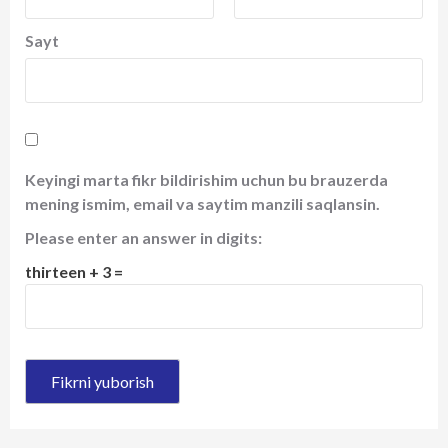
Sayt
Keyingi marta fikr bildirishim uchun bu brauzerda
mening ismim, email va saytim manzili saqlansin.
Please enter an answer in digits:
thirteen + 3 =