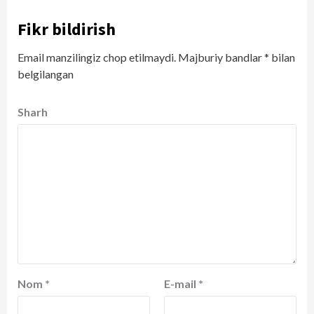
Fikr bildirish
Email manzilingiz chop etilmaydi.
Majburiy bandlar
*
bilan
belgilangan
Sharh
Nom
*
E-mail
*