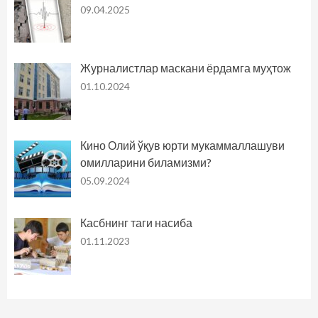
09.04.2025
Журналистлар маскани ёрдамга муҳтож
01.10.2024
Кино Олий ўқув юрти мукаммаллашуви
омилларини биламизми?
05.09.2024
Касбнинг таги насиба
01.11.2023