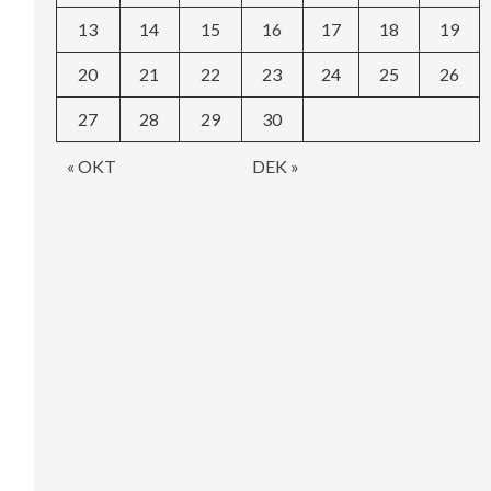
13
14
15
16
17
18
19
20
21
22
23
24
25
26
27
28
29
30
« OKT
DEK »