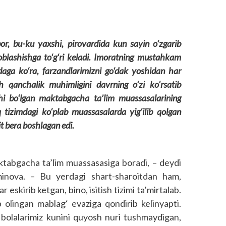
bor, bu-ku yaxshi, pirovardida kun sayin o‘zgarib
blashishga to‘g‘ri keladi. Imoratning mustahkam
idaga ko‘ra, farzandlarimizni go‘dak yoshidan har
 qanchalik muhimligini davrning o‘zi ko‘rsatib
hi bo‘lgan maktabgacha ta’lim muassasalarining
tizimdagi ko‘plab muassasalarda yig‘ilib qolgan
 bera boshlagan edi.
tabgacha ta’lim muassasasiga boradi, – deydi
nova. – Bu yerdagi shart-sharoitdan ham,
kirib ketgan, bino, isitish tizimi ta’mirtalab.
 olingan mablag‘ evaziga qondirib kelinyapti.
olalarimiz kunini quyosh nuri tushmaydigan,