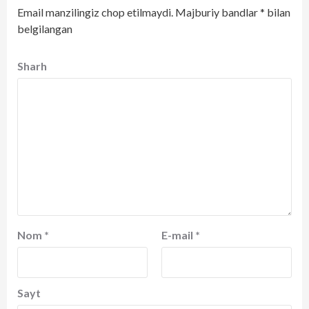
Email manzilingiz chop etilmaydi.
Majburiy bandlar
*
bilan
belgilangan
Sharh
Nom
*
E-mail
*
Sayt