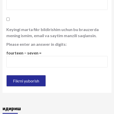
Keyingi marta fikr bildirishim uchun bu brauzerda
mening ismim, email va saytim manzili saqlansin.
Please enter an answer in digits:
fourteen − seven =
Қидириш