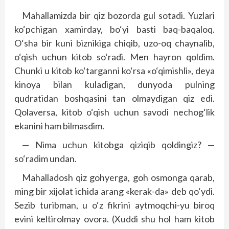
Mahallamizda bir qiz bozorda gul sotadi. Yuzlari
ko‘pchigan xamirday, bo‘yi basti baq-baqaloq.
O‘sha bir kuni biznikiga chiqib, uzo-oq chaynalib,
o‘qish uchun kitob so‘radi. Men hayron qoldim.
Chunki u kitob ko‘targanni ko‘rsa «o‘qimishli», deya
kinoya bilan kuladigan, dunyoda pulning
qudratidan boshqasini tan olmaydigan qiz edi.
Qolaversa, kitob o‘qish uchun savodi nechog‘lik
ekanini ham bilmasdim.
— Nima uchun kitobga qiziqib qoldingiz? —
so‘radim undan.
Mahalladosh qiz gohyerga, goh osmonga qarab,
ming bir xijolat ichida arang «kerak-da» deb qo‘ydi.
Sezib turibman, u o‘z fikrini ayt­moqchi-yu biroq
evini keltirolmay ovora. (Xuddi shu hol ham kitob