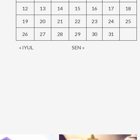
12
13
14
15
16
17
18
19
20
21
22
23
24
25
26
27
28
29
30
31
« IYUL
SEN »