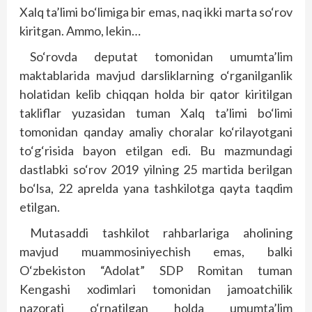
Xalq ta’limi bo‘limiga bir emas, naq ikki marta so‘rov
kiritgan. Ammo, lekin…
So‘rovda deputat tomonidan umumta’lim
maktablarida mavjud dars­liklarning o‘rganilganlik
holatidan kelib chiqqan holda bir qator kiritilgan
takliflar yuzasidan tuman Xalq ta’limi bo‘limi
tomonidan qanday amaliy choralar ko‘rilayotgani
to‘g‘risida bayon etilgan edi. Bu mazmundagi
dastlabki so‘rov 2019 yilning 25 martida berilgan
bo‘lsa, 22 aprelda yana tashkilotga qayta taqdim
etilgan.
Mutasaddi tashkilot rahbarlariga aholining
mavjud muammosiniyechish emas, balki
O‘zbekiston “Adolat” SDP Romitan tuman
Kengashi xodimlari tomonidan jamoatchilik
nazorati o‘rnatilgan holda umumta’lim