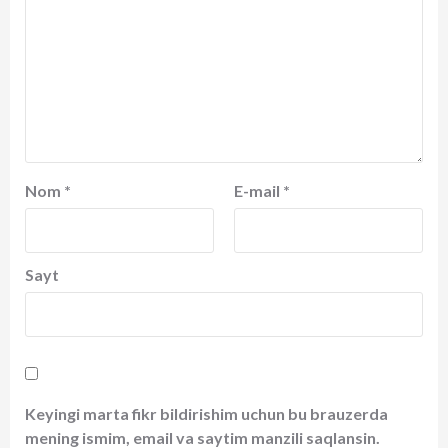
Nom
*
E-mail
*
Sayt
Keyingi marta fikr bildirishim uchun bu brauzerda
mening ismim, email va saytim manzili saqlansin.