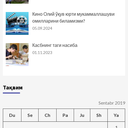
Кино Олий ўқув юрти мукаммаллашуви
омилларини биламизми?
05.09.2024
Касбнинг таги насиба
01.11.2023
Тақвим
Sentabr 2019
Du
Se
Ch
Pa
Ju
Sh
Ya
1