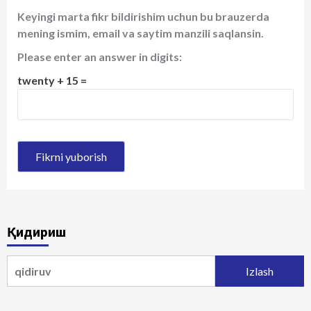
Keyingi marta fikr bildirishim uchun bu brauzerda
mening ismim, email va saytim manzili saqlansin.
Please enter an answer in digits:
twenty + 15 =
Қидириш
Qidirshish: