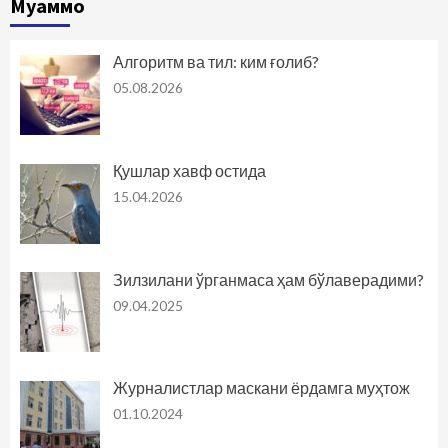
Муаммо
Алгоритм ва тил: ким ғолиб?
05.08.2026
Қушлар хавф остида
15.04.2026
Зилзилани ўрганмаса ҳам бўлаверадими?
09.04.2025
Журналистлар маскани ёрдамга муҳтож
01.10.2024