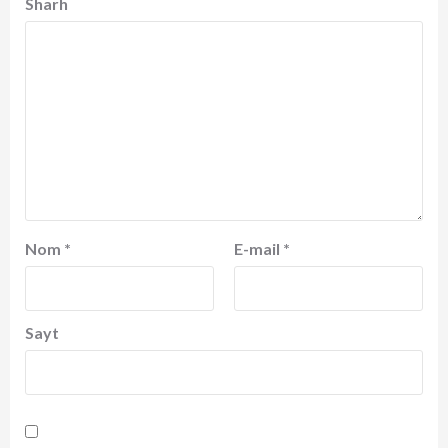
Sharh
Nom
*
E-mail
*
Sayt